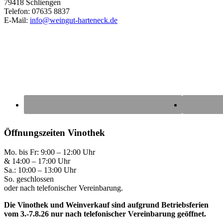
79418 Schliengen
Telefon: 07635 8837
E-Mail:
info@weingut-harteneck.de
Öffnungszeiten Vinothek
Mo. bis Fr: 9:00 – 12:00 Uhr
& 14:00 – 17:00 Uhr
Sa.: 10:00 – 13:00 Uhr
So. geschlossen
oder nach telefonischer Vereinbarung.
Die Vinothek und Weinverkauf sind aufgrund Betriebsferien
vom 3.-7.8.26 nur nach telefonischer Vereinbarung geöffnet.