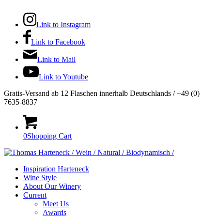
Link to Instagram
Link to Facebook
Link to Mail
Link to Youtube
Gratis-Versand ab 12 Flaschen innerhalb Deutschlands / +49 (0)
7635-8837
0
Shopping Cart
Inspiration Harteneck
Wine Style
About Our Winery
Current
Meet Us
Awards