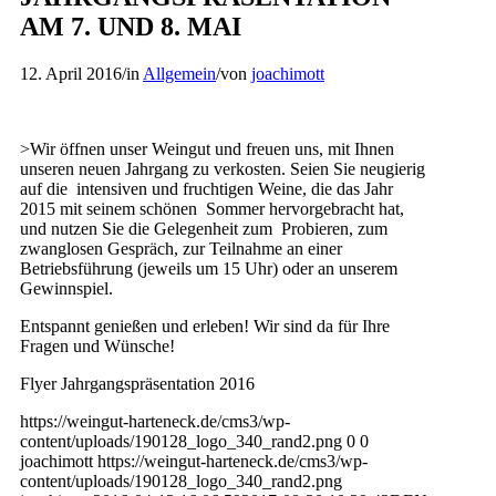
AM 7. UND 8. MAI
12. April 2016
/
in
Allgemein
/
von
joachimott
>Wir öffnen unser Weingut und freuen uns, mit Ihnen
unseren neuen Jahrgang zu verkosten. Seien Sie neugierig
auf die intensiven und fruchtigen Weine, die das Jahr
2015 mit seinem schönen Sommer hervorgebracht hat,
und nutzen Sie die Gelegenheit zum Probieren, zum
zwanglosen Gespräch, zur Teilnahme an einer
Betriebsführung (jeweils um 15 Uhr) oder an unserem
Gewinnspiel.
Entspannt genießen und erleben! Wir sind da für Ihre
Fragen und Wünsche!
Flyer Jahrgangspräsentation 2016
https://weingut-harteneck.de/cms3/wp-
content/uploads/190128_logo_340_rand2.png
0
0
joachimott
https://weingut-harteneck.de/cms3/wp-
content/uploads/190128_logo_340_rand2.png