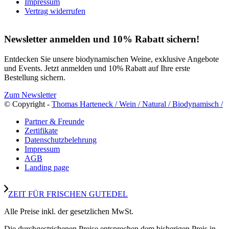
Impressum
Vertrag widerrufen
Newsletter anmelden und 10% Rabatt sichern!
Entdecken Sie unsere biodynamischen Weine, exklusive Angebote
und Events. Jetzt anmelden und 10% Rabatt auf Ihre erste
Bestellung sichern.
Zum Newsletter
© Copyright -
Thomas Harteneck / Wein / Natural / Biodynamisch /
Partner & Freunde
Zertifikate
Datenschutzbelehrung
Impressum
AGB
Landing page
ZEIT FÜR FRISCHEN GUTEDEL
Alle Preise inkl. der gesetzlichen MwSt.
Die durchgestrichenen Preise entsprechen dem bisherigen Preis in