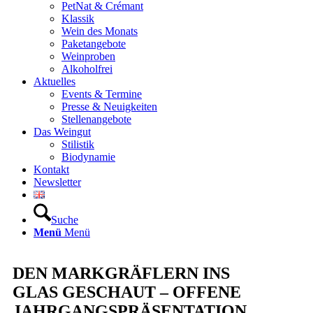
PetNat & Crémant
Klassik
Wein des Monats
Paketangebote
Weinproben
Alkoholfrei
Aktuelles
Events & Termine
Presse & Neuigkeiten
Stellenangebote
Das Weingut
Stilistik
Biodynamie
Kontakt
Newsletter
Suche
Menü
Menü
DEN MARKGRÄFLERN INS
GLAS GESCHAUT – OFFENE
JAHRGANGSPRÄSENTATION