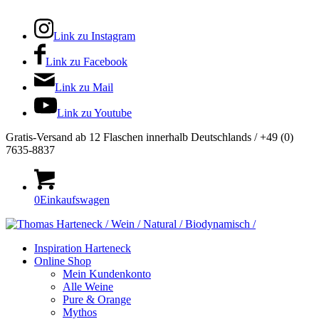
Link zu Instagram
Link zu Facebook
Link zu Mail
Link zu Youtube
Gratis-Versand ab 12 Flaschen innerhalb Deutschlands / +49 (0)
7635-8837
0
Einkaufswagen
Inspiration Harteneck
Online Shop
Mein Kundenkonto
Alle Weine
Pure & Orange
Mythos