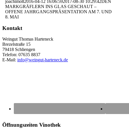
joachimott
2016-04-12 16:06:59
2017-08-30 10:29:42
DEN
MARKGRÄFLERN INS GLAS GESCHAUT –
OFFENE JAHRGANGSPRÄSENTATION AM 7. UND
8. MAI
Kontakt
Weingut Thomas Harteneck
Brezelstraße 15
79418 Schliengen
Telefon: 07635 8837
E-Mail:
info@weingut-harteneck.de
Öffnungszeiten Vinothek