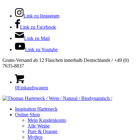
Link zu Instagram
Link zu Facebook
Link zu Mail
Link zu Youtube
Gratis-Versand ab 12 Flaschen innerhalb Deutschlands / +49 (0)
7635-8837
0
Einkaufswagen
Inspiration Harteneck
Online Shop
Mein Kundenkonto
Alle Weine
Pure & Orange
Mythos