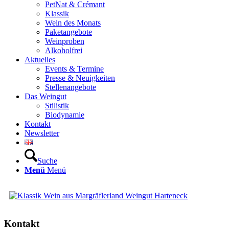
PetNat & Crémant
Klassik
Wein des Monats
Paketangebote
Weinproben
Alkoholfrei
Aktuelles
Events & Termine
Presse & Neuigkeiten
Stellenangebote
Das Weingut
Stilistik
Biodynamie
Kontakt
Newsletter
Suche
Menü
Menü
Kontakt