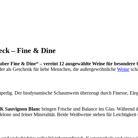
ck – Fine & Dine
ber Fine & Dine“ – vereint 12 ausgewählte Weine für besondere
 oder als Geschenk für liebe Menschen, die außergewöhnliche
Weine
schä
inperlig. Der biodynamische Schaumwein überzeugt durch Finesse, Elegan
Sauvignon Blanc
bringen Frische und Balance ins Glas. Während 
Melone und feiner Mineralität. Beide Weißweine stehen für Leichtigkeit 