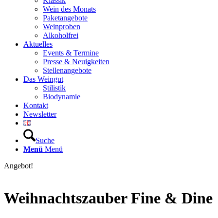
Klassik
Wein des Monats
Paketangebote
Weinproben
Alkoholfrei
Aktuelles
Events & Termine
Presse & Neuigkeiten
Stellenangebote
Das Weingut
Stilistik
Biodynamie
Kontakt
Newsletter
Suche
Menü
Menü
Angebot!
Weihnachtszauber Fine & Dine