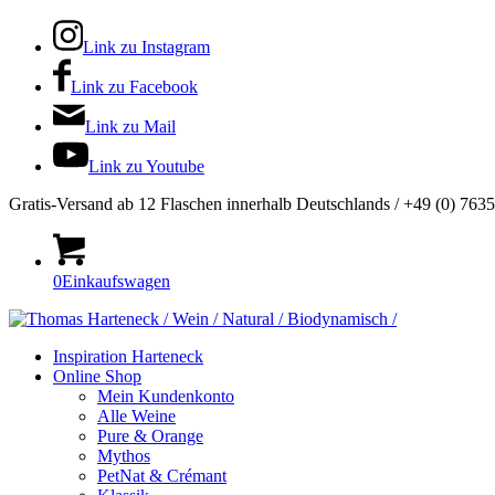
Link zu Instagram
Link zu Facebook
Link zu Mail
Link zu Youtube
Gratis-Versand ab 12 Flaschen innerhalb Deutschlands / +49 (0) 763
0
Einkaufswagen
Inspiration Harteneck
Online Shop
Mein Kundenkonto
Alle Weine
Pure & Orange
Mythos
PetNat & Crémant