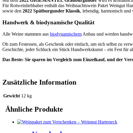
Mit dem
2022 GIGEMANTEL Grauburgunder
wird es aromatisch
Für Rotweinliebhaber enthält das Weihnachtswein Paket Weingut Har
sowie den
2022 Spätburgunder Klassik
, lebendig, harmonisch und 
Handwerk & biodynamische Qualität
Alle Weine stammen aus
biodynamischem
Anbau und werden handwerkl
Ob zum Festessen, als Geschenk oder einfach, um sich selbst zu ver
Geschichte, jeder Schluck ein Stück Handwerkskunst – ein Fest für al
Das Beste: Sie sparen im Vergleich zum Einzelkauf, und der Versa
Zusätzliche Information
Gewicht
12 kg
Ähnliche Produkte