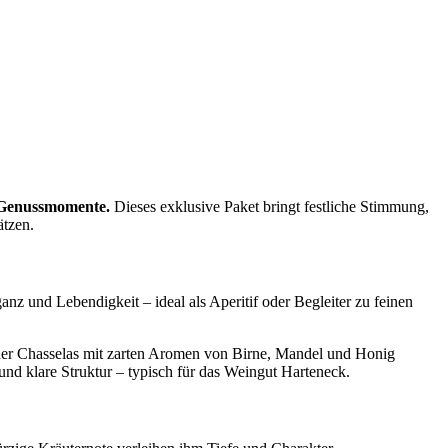
 Genussmomente.
Dieses exklusive Paket bringt festliche Stimmung,
tzen.
z und Lebendigkeit – ideal als Aperitif oder Begleiter zu feinen
der Chasselas mit zarten Aromen von Birne, Mandel und Honig
und klare Struktur – typisch für das Weingut Harteneck.