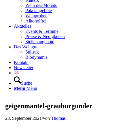
Klassik
Wein des Monats
Paketangebote
Weinproben
Alkoholfrei
Aktuelles
Events & Termine
Presse & Neuigkeiten
Stellenangebote
Das Weingut
Stilistik
Biodynamie
Kontakt
Newsletter
Suche
Menü
Menü
geigenmantel-grauburgunder
23. September 2021
/
von
Thomas