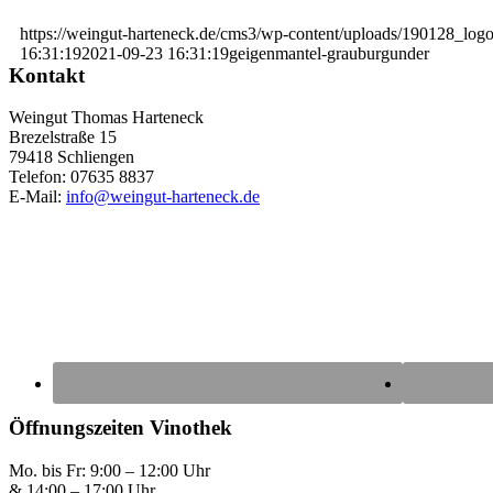
https://weingut-harteneck.de/cms3/wp-content/uploads/190128_lo
16:31:19
2021-09-23 16:31:19
geigenmantel-grauburgunder
Kontakt
Weingut Thomas Harteneck
Brezelstraße 15
79418 Schliengen
Telefon: 07635 8837
E-Mail:
info@weingut-harteneck.de
Öffnungszeiten Vinothek
Mo. bis Fr: 9:00 – 12:00 Uhr
& 14:00 – 17:00 Uhr