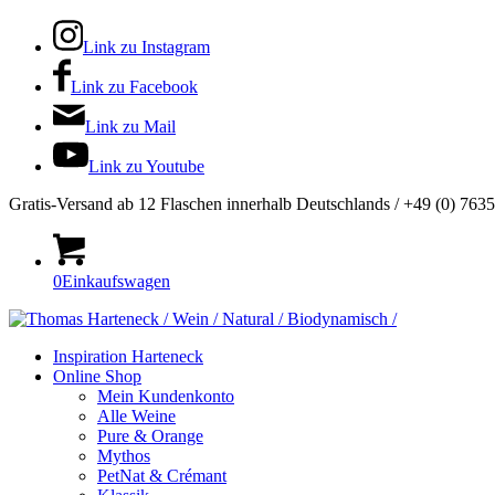
Link zu Instagram
Link zu Facebook
Link zu Mail
Link zu Youtube
Gratis-Versand ab 12 Flaschen innerhalb Deutschlands / +49 (0) 763
0
Einkaufswagen
Inspiration Harteneck
Online Shop
Mein Kundenkonto
Alle Weine
Pure & Orange
Mythos
PetNat & Crémant