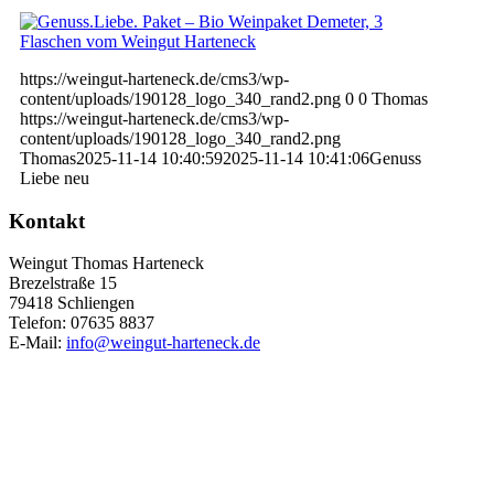
https://weingut-harteneck.de/cms3/wp-
content/uploads/190128_logo_340_rand2.png
0
0
Thomas
https://weingut-harteneck.de/cms3/wp-
content/uploads/190128_logo_340_rand2.png
Thomas
2025-11-14 10:40:59
2025-11-14 10:41:06
Genuss
Liebe neu
Kontakt
Weingut Thomas Harteneck
Brezelstraße 15
79418 Schliengen
Telefon: 07635 8837
E-Mail:
info@weingut-harteneck.de