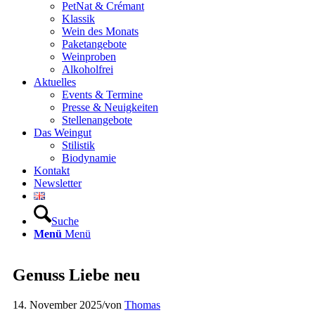
PetNat & Crémant
Klassik
Wein des Monats
Paketangebote
Weinproben
Alkoholfrei
Aktuelles
Events & Termine
Presse & Neuigkeiten
Stellenangebote
Das Weingut
Stilistik
Biodynamie
Kontakt
Newsletter
Suche
Menü
Menü
Genuss Liebe neu
14. November 2025
/
von
Thomas