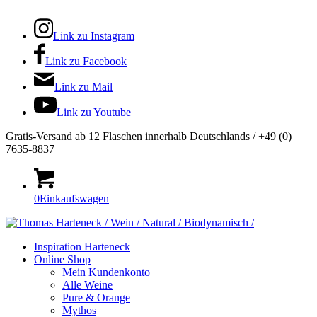
Link zu Instagram
Link zu Facebook
Link zu Mail
Link zu Youtube
Gratis-Versand ab 12 Flaschen innerhalb Deutschlands / +49 (0)
7635-8837
0
Einkaufswagen
Inspiration Harteneck
Online Shop
Mein Kundenkonto
Alle Weine
Pure & Orange
Mythos