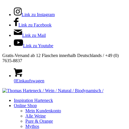
Link zu Instagram
Link zu Facebook
Link zu Mail
Link zu Youtube
Gratis-Versand ab 12 Flaschen innerhalb Deutschlands / +49 (0)
7635-8837
0
Einkaufswagen
Inspiration Harteneck
Online Shop
Mein Kundenkonto
Alle Weine
Pure & Orange
Mythos