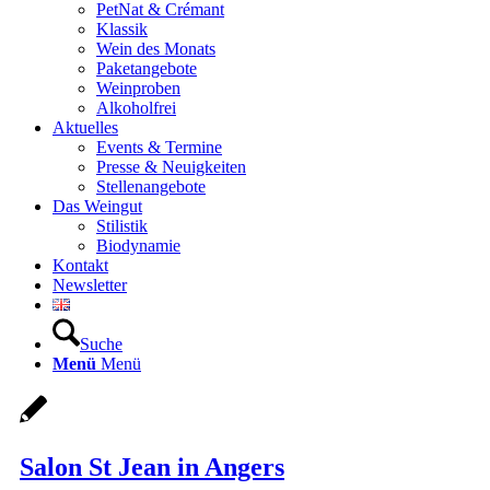
PetNat & Crémant
Klassik
Wein des Monats
Paketangebote
Weinproben
Alkoholfrei
Aktuelles
Events & Termine
Presse & Neuigkeiten
Stellenangebote
Das Weingut
Stilistik
Biodynamie
Kontakt
Newsletter
Suche
Menü
Menü
Salon St Jean in Angers