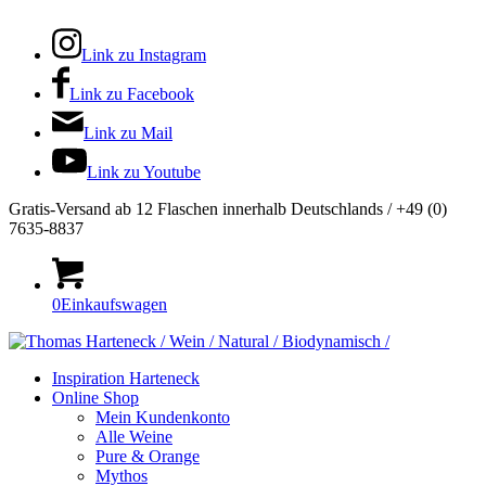
Link zu Instagram
Link zu Facebook
Link zu Mail
Link zu Youtube
Gratis-Versand ab 12 Flaschen innerhalb Deutschlands / +49 (0)
7635-8837
0
Einkaufswagen
Inspiration Harteneck
Online Shop
Mein Kundenkonto
Alle Weine
Pure & Orange
Mythos