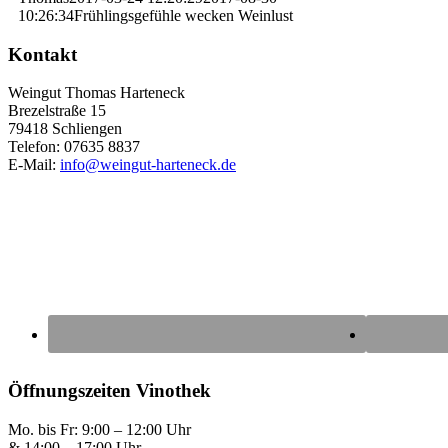
10:26:34
Frühlingsgefühle wecken Weinlust
Kontakt
Weingut Thomas Harteneck
Brezelstraße 15
79418 Schliengen
Telefon: 07635 8837
E-Mail:
info@weingut-harteneck.de
Öffnungszeiten Vinothek
Mo. bis Fr: 9:00 – 12:00 Uhr
& 14:00 – 17:00 Uhr