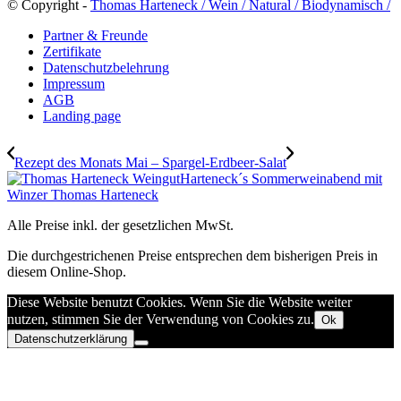
© Copyright -
Thomas Harteneck / Wein / Natural / Biodynamisch /
Partner & Freunde
Zertifikate
Datenschutzbelehrung
Impressum
AGB
Landing page
Rezept des Monats Mai – Spargel-Erdbeer-Salat
Harteneck´s Sommerweinabend mit
Winzer Thomas Harteneck
Alle Preise inkl. der gesetzlichen MwSt.
Die durchgestrichenen Preise entsprechen dem bisherigen Preis in
diesem Online-Shop.
Diese Website benutzt Cookies. Wenn Sie die Website weiter
nutzen, stimmen Sie der Verwendung von Cookies zu.
Ok
Datenschutzerklärung