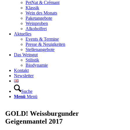
PetNat & Crémant
Klassik
Wein des Monats
Paketangebote
Weinproben
Alkoholfrei
Aktuelles
Events & Termine
Presse & Neuigkeiten
Stellenangebote
Das Weingut
Stilistik
Biodynamie
Kontakt
Newsletter
Suche
Menü
Menü
GOLD! Weissburgunder
Geigenmantel 2017