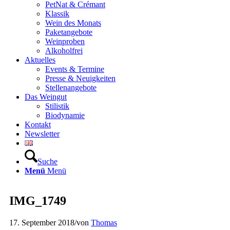
PetNat & Crémant
Klassik
Wein des Monats
Paketangebote
Weinproben
Alkoholfrei
Aktuelles
Events & Termine
Presse & Neuigkeiten
Stellenangebote
Das Weingut
Stilistik
Biodynamie
Kontakt
Newsletter
Suche
Menü
Menü
IMG_1749
17. September 2018
/
von
Thomas