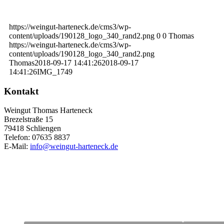
https://weingut-harteneck.de/cms3/wp-
content/uploads/190128_logo_340_rand2.png
0
0
Thomas
https://weingut-harteneck.de/cms3/wp-
content/uploads/190128_logo_340_rand2.png
Thomas
2018-09-17 14:41:26
2018-09-17
14:41:26
IMG_1749
Kontakt
Weingut Thomas Harteneck
Brezelstraße 15
79418 Schliengen
Telefon: 07635 8837
E-Mail:
info@weingut-harteneck.de