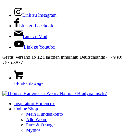
Link zu Instagram
Link zu Facebook
Link zu Mail
Link zu Youtube
Gratis-Versand ab 12 Flaschen innerhalb Deutschlands / +49 (0)
7635-8837
0
Einkaufswagen
Inspiration Harteneck
Online Shop
Mein Kundenkonto
Alle Weine
Pure & Orange
Mythos