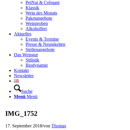
PetNat & Crémant
Klassik
Wein des Monats
Paketangebote
Weinproben
Alkoholfrei
Aktuelles
Events & Termine
Presse & Neuigkeiten
Stellenangebote
Das Weingut
Stilistik
Biodynamie
Kontakt
Newsletter
Suche
Menü
Menü
IMG_1752
17. September 2018
/
von
Thomas