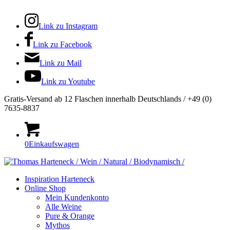
Link zu Instagram
Link zu Facebook
Link zu Mail
Link zu Youtube
Gratis-Versand ab 12 Flaschen innerhalb Deutschlands / +49 (0)
7635-8837
0
Einkaufswagen
Inspiration Harteneck
Online Shop
Mein Kundenkonto
Alle Weine
Pure & Orange
Mythos