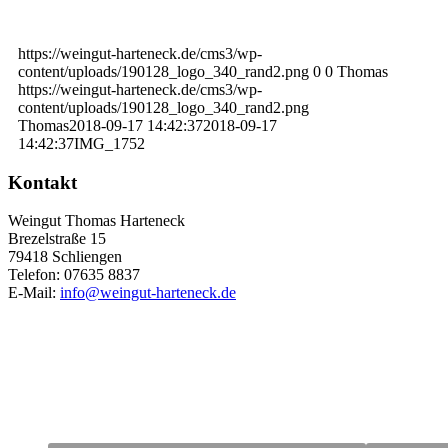
https://weingut-harteneck.de/cms3/wp-
content/uploads/190128_logo_340_rand2.png
0
0
Thomas
https://weingut-harteneck.de/cms3/wp-
content/uploads/190128_logo_340_rand2.png
Thomas
2018-09-17 14:42:37
2018-09-17
14:42:37
IMG_1752
Kontakt
Weingut Thomas Harteneck
Brezelstraße 15
79418 Schliengen
Telefon: 07635 8837
E-Mail:
info@weingut-harteneck.de