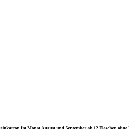
weinkarton Im Monat August und September ab 12 Flaschen ohne