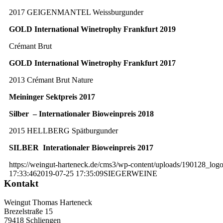
2017 GEIGENMANTEL Weissburgunder
GOLD International Winetrophy Frankfurt 2019
Crémant Brut
GOLD International Winetrophy Frankfurt 2017
2013 Crémant Brut Nature
Meininger Sektpreis 2017
Silber – Internationaler Bioweinpreis 2018
2015 HELLBERG Spätburgunder
SILBER Interationaler Bioweinpreis 2017
https://weingut-harteneck.de/cms3/wp-content/uploads/190128_lo
17:33:46
2019-07-25 17:35:09
SIEGERWEINE
Kontakt
Weingut Thomas Harteneck
Brezelstraße 15
79418 Schliengen