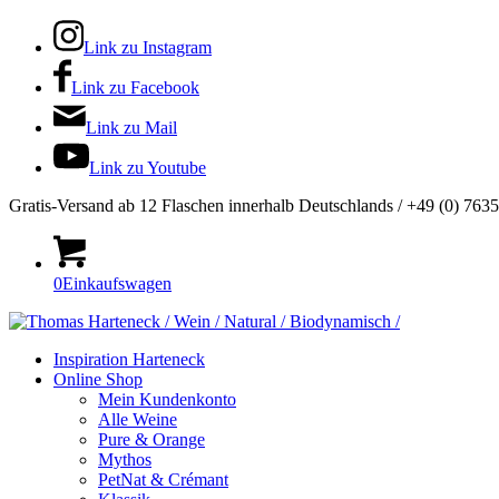
Link zu Instagram
Link zu Facebook
Link zu Mail
Link zu Youtube
Gratis-Versand ab 12 Flaschen innerhalb Deutschlands / +49 (0) 763
0
Einkaufswagen
Inspiration Harteneck
Online Shop
Mein Kundenkonto
Alle Weine
Pure & Orange
Mythos
PetNat & Crémant