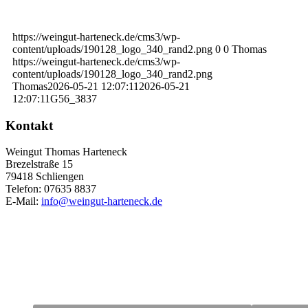
https://weingut-harteneck.de/cms3/wp-
content/uploads/190128_logo_340_rand2.png
0
0
Thomas
https://weingut-harteneck.de/cms3/wp-
content/uploads/190128_logo_340_rand2.png
Thomas
2026-05-21 12:07:11
2026-05-21
12:07:11
G56_3837
Kontakt
Weingut Thomas Harteneck
Brezelstraße 15
79418 Schliengen
Telefon: 07635 8837
E-Mail:
info@weingut-harteneck.de