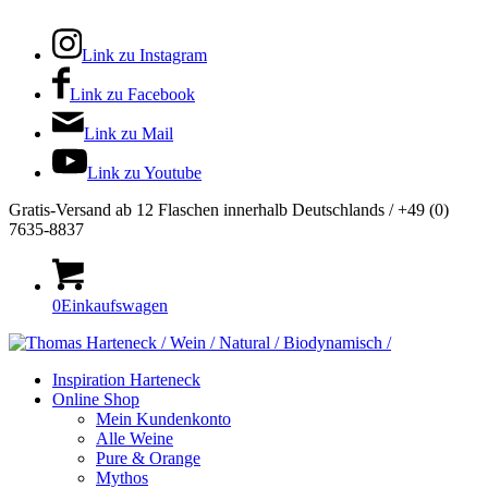
Link zu Instagram
Link zu Facebook
Link zu Mail
Link zu Youtube
Gratis-Versand ab 12 Flaschen innerhalb Deutschlands / +49 (0)
7635-8837
0
Einkaufswagen
Inspiration Harteneck
Online Shop
Mein Kundenkonto
Alle Weine
Pure & Orange
Mythos