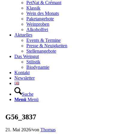
PetNat & Crémant
Klassik
Wein des Monats
Paketangebote
Weinproben
Alkoholfrei
Aktuelles
Events & Termine
Presse & Neuigkeiten
Stellenangebote
Das Weingut
Stilistik
Biodynamie
Kontakt
Newsletter
Suche
Menü
Menü
G56_3837
21. Mai 2026
/
von
Thomas